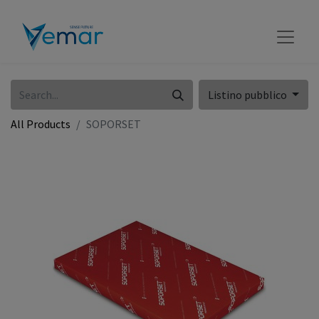
Listino pubblico
All Products
SOPORSET