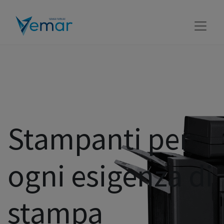
Stampanti per
ogni esigenza di
stampa