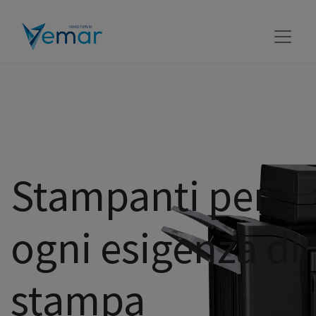
Stampanti per
ogni esigenza di
stampa