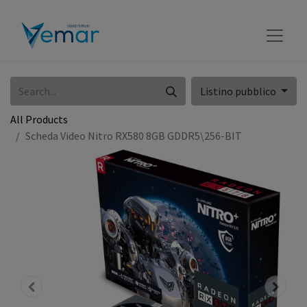
Listino pubblico
All Products
Scheda Video Nitro RX580 8GB GDDR5\256-BIT