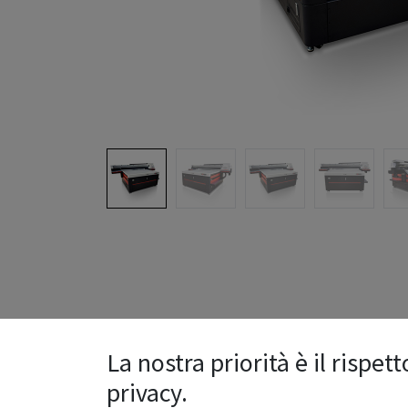
La nostra priorità è il rispett
privacy.