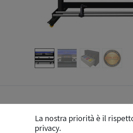
Re
La nostra priorità è il rispett
privacy.