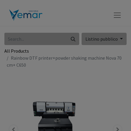
Listino pubblico
All Products
Rainbow DTF printer+powder shaking machine Nova 70
cm+ C650