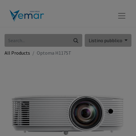
Listino pubblico
All Products
Optoma H117ST