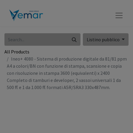
Listino pubblico
All Products
Ineo+ 4080 - Sistema di produzione digitale da 81/81 ppm
A4 a colori/BN con funzione di stampa, scansione e copia
con risoluzione in stampa 3600 (equivalenti) x 2400
Completo di tamburi e developer, 2 vassoi universali 1 da
500 ff. e 1 da 1.000 ff. formati A5R/SRA3 330x487mm.