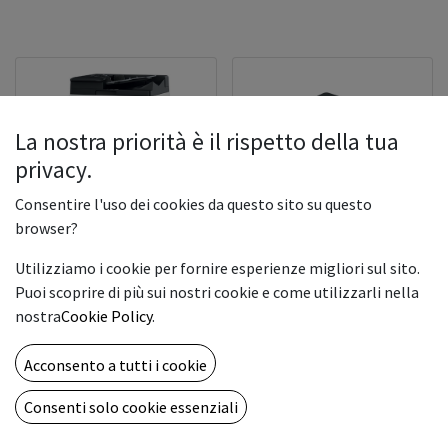
La nostra priorità è il rispetto della tua
privacy.
Consentire l'uso dei cookies da questo sito su questo
browser?
Utilizziamo i cookie per fornire esperienze migliori sul sito.
Konica Minolta bizhub
Konica Minolta bizhub
Puoi scoprire di più sui nostri cookie e come utilizzarli nella
C224
C364
nostra
Cookie Policy
.
Acconsento a tutti i cookie
Consenti solo cookie essenziali