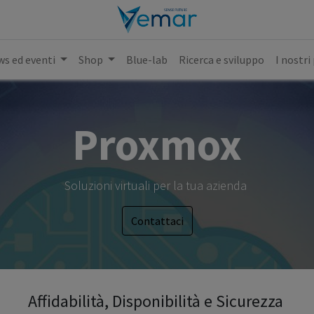
s ed eventi
Shop
Blue-lab
Ricerca e sviluppo
I nostri
Proxmox​
Soluzioni virtuali per la tua azienda
Contattaci
Affidabilità, Disponibilità e Sicurezza