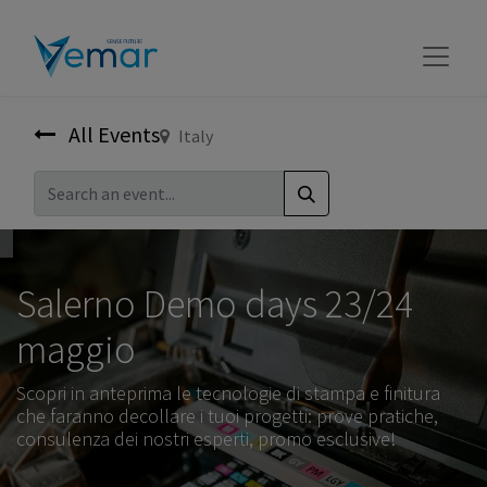
All Events
Italy
Salerno Demo days 23/24
maggio
Scopri in anteprima le tecnologie di stampa e finitura
che faranno decollare i tuoi progetti: prove pratiche,
consulenza dei nostri esperti, promo esclusive!