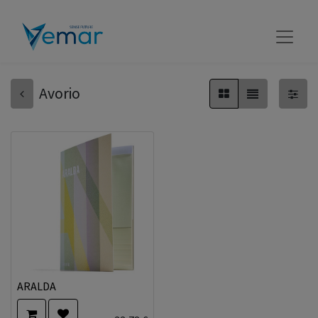
Avorio
ARALDA