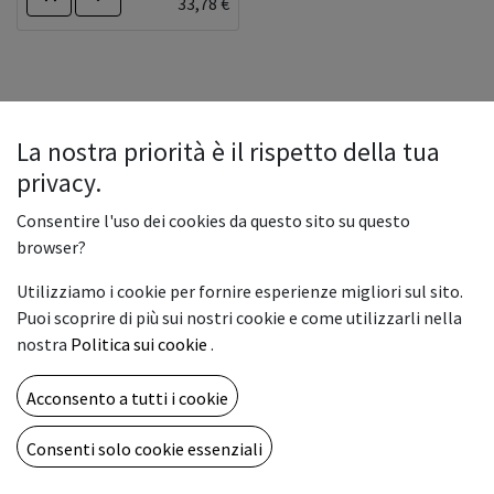
33,78
€
La nostra priorità è il rispetto della tua
privacy.
Consentire l'uso dei cookies da questo sito su questo
browser?
Utilizziamo i cookie per fornire esperienze migliori sul sito.
Puoi scoprire di più sui nostri cookie e come utilizzarli nella
nostra
Politica sui cookie
.
Acconsento a tutti i cookie
Copyright © Vemar sas
Italiano
Consenti solo cookie essenziali
Fornito da
- Il n° 1 tra gli
e-commerce open source