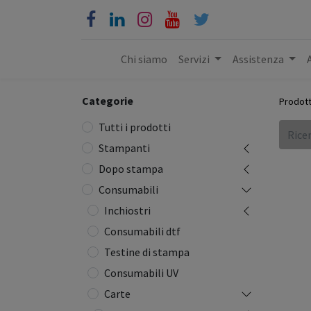
Chi siamo
Servizi
Assistenza
Categorie
Prodott
Tutti i prodotti
Stampanti
Dopo stampa
Consumabili
Inchiostri
Consumabili dtf
Testine di stampa
Consumabili UV
Carte