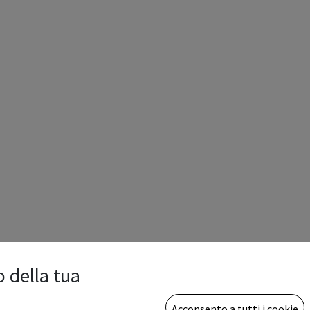
o della tua
Acconsento a tutti i cookie