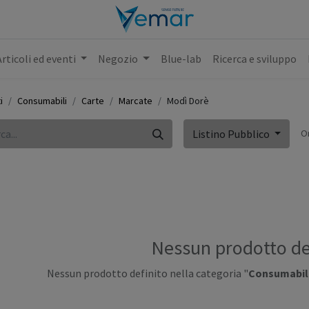
Articoli ed eventi
Negozio
Blue-lab
Ricerca e sviluppo
i
Consumabili
Carte
Marcate
Modì Dorè
O
Listino Pubblico
Nessun prodotto de
Nessun prodotto definito nella categoria "
Consumabili 