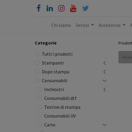
Chi siamo
Servizi
Assistenza
Categorie
Prodott
Tutti i prodotti
Stampanti
Dopo stampa
Consumabili
Inchiostri
Consumabili dtf
Testine di stampa
Consumabili UV
Carte