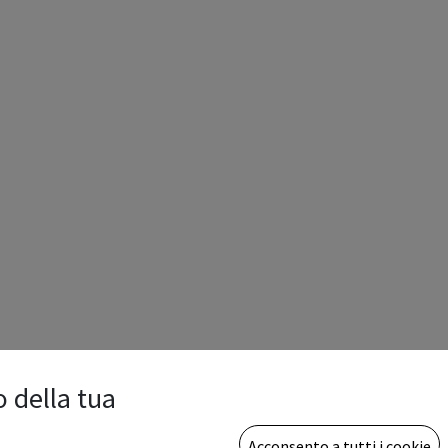
o della tua
Acconsento a tutti i cookie