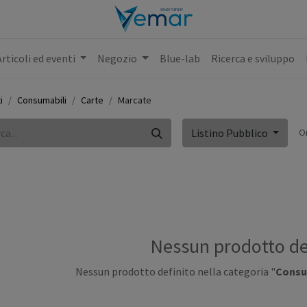
Articoli ed eventi
Negozio
Blue-lab
Ricerca e sviluppo
i
Consumabili
Carte
Marcate
O
Listino Pubblico
Nessun prodotto de
Nessun prodotto definito nella categoria "
Consum