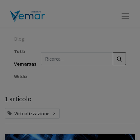
Blog:
Tutti
Vemarsas
Wildix
1 articolo
Virtualizzazione
×