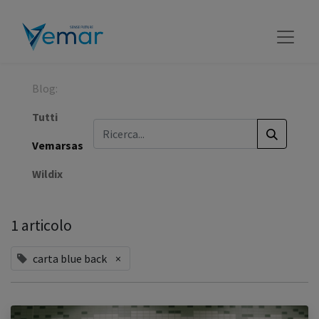
Blog:
Tutti
Vemarsas
Wildix
1 articolo
carta blue back
×