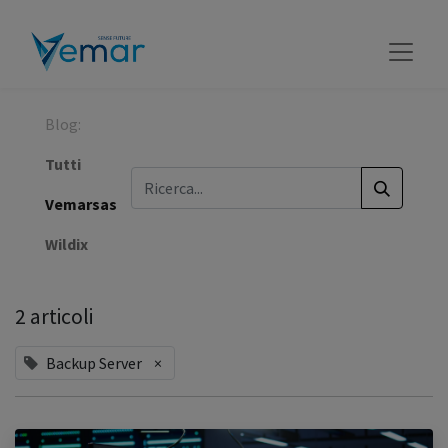
Blog:
Tutti
Vemarsas
Wildix
2 articoli
Backup Server
×