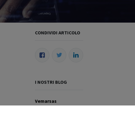
CONDIVIDI ARTICOLO
I NOSTRI BLOG
Vemarsas
Wildix