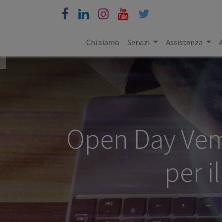
Chi siamo
Servizi
Assistenza
Open Day Vem
per i