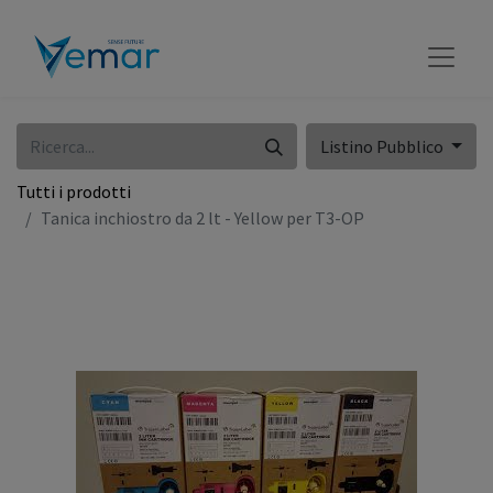
Listino Pubblico
Tutti i prodotti
Tanica inchiostro da 2 lt - Yellow per T3-OP