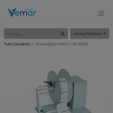
Listino Pubblico
Tutti i prodotti
Riavvolgitore RWR-L-SX-BACK