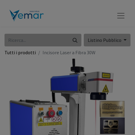
Listino Pubblico
Tutti i prodotti
Incisore Laser a Fibra 30W