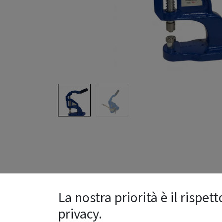
La nostra priorità è il rispett
privacy.