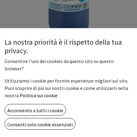
La nostra priorità è il rispetto della tua
privacy.
NOVA ELITE DTF INK CYAN
Consentire l'uso dei cookies da questo sito su questo
L’inchiostro pigmentato a base acqua ELITE-DTF, pensato
browser?
per stampa Direct To Film, garantisce colori brillanti e vivaci
Utilizziamo i cookie per fornire esperienze migliori sul sito.
sia su capi chiari che su capi scuri.
Puoi scoprire di più sui nostri cookie e come utilizzarli nella
Una volta fissato produce un’immagine estremamente
nostra
Politica sui cookie
.
resistente e con una lunga durata ai lavaggi.
100,00
€
Acconsento a tutti i cookie
Consenti solo cookie essenziali