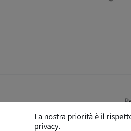
Re
La nostra priorità è il rispett
privacy.