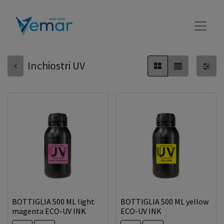
Inchiostri UV
BOTTIGLIA 500 ML light
BOTTIGLIA 500 ML yellow
magenta ECO-UV INK
ECO-UV INK