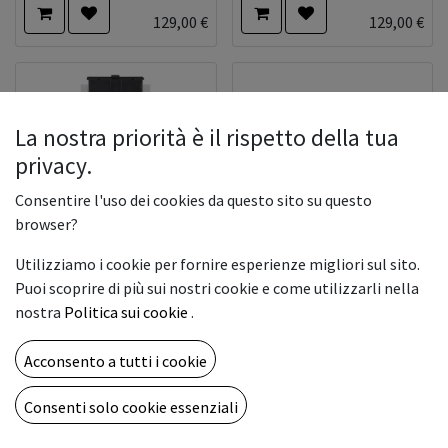
129,00
€
129,00
€
La nostra priorità è il rispetto della tua
privacy.
Consentire l'uso dei cookies da questo sito su questo
browser?
Utilizziamo i cookie per fornire esperienze migliori sul sito.
TR2 INK POUCH
TR2 INK POUCH BLACK
Puoi scoprire di più sui nostri cookie e come utilizzarli nella
CLEANING 500CC
500CC
nostra
Politica sui cookie
.
79,00
€
129,00
€
Acconsento a tutti i cookie
Consenti solo cookie essenziali