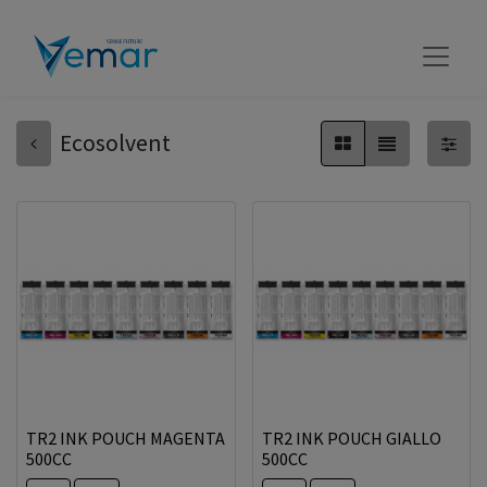
Ecosolvent
TR2 INK POUCH MAGENTA
TR2 INK POUCH GIALLO
500CC
500CC