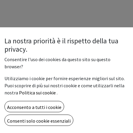
La nostra priorità è il rispetto della tua
privacy.
Consentire l'uso dei cookies da questo sito su questo
browser?
Utilizziamo i cookie per fornire esperienze migliori sul sito.
Puoi scoprire di più sui nostri cookie e come utilizzarli nella
nostra
Politica sui cookie
.
Acconsento a tutti i cookie
Consenti solo cookie essenziali
Copyright © Vemar sas
Italiano
Fornito da
- Il n° 1 tra gli
e-commerce open source