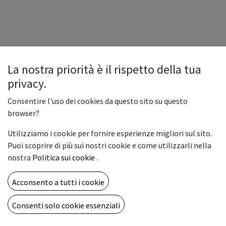
La nostra priorità è il rispetto della tua
privacy.
Consentire l'uso dei cookies da questo sito su questo
browser?
Utilizziamo i cookie per fornire esperienze migliori sul sito.
Puoi scoprire di più sui nostri cookie e come utilizzarli nella
nostra
Politica sui cookie
.
Acconsento a tutti i cookie
Consenti solo cookie essenziali
Copyright © Vemar sas
Italiano
Fornito da
- Il n° 1 tra gli
e-commerce open source