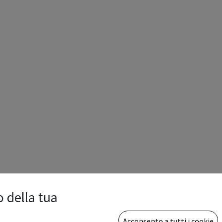
o della tua
Acconsento a tutti i cookie