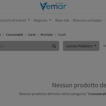
Articoli ed eventi
Negozio
Blue-lab
Ricerca e sviluppo
i
Consumabili
Carte
Riciclate
Crush
O
Listino Pubblico
Nessun prodotto de
Nessun prodotto definito nella categoria "
Consumabil