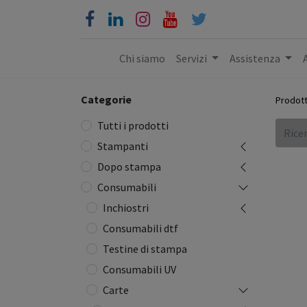
Chi siamo
Servizi
Assistenza
Categorie
Prodott
Tutti i prodotti
Stampanti
Dopo stampa
Consumabili
Inchiostri
Consumabili dtf
Testine di stampa
Consumabili UV
Carte