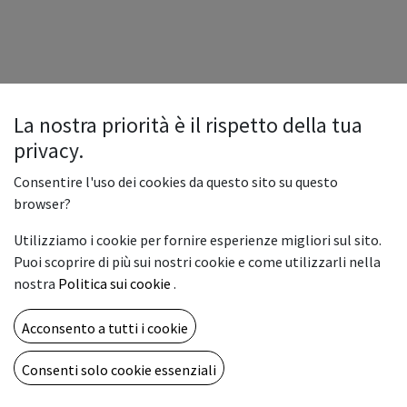
La nostra priorità è il rispetto della tua
privacy.
Consentire l'uso dei cookies da questo sito su questo
browser?
Utilizziamo i cookie per fornire esperienze migliori sul sito.
Puoi scoprire di più sui nostri cookie e come utilizzarli nella
nostra
Politica sui cookie
.
Acconsento a tutti i cookie
Consenti solo cookie essenziali
Copyright © Vemar sas
Italiano
Fornito da
- Il n° 1 tra gli
e-commerce open source