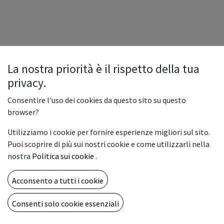
La nostra priorità è il rispetto della tua
privacy.
Consentire l'uso dei cookies da questo sito su questo
browser?
Utilizziamo i cookie per fornire esperienze migliori sul sito.
Puoi scoprire di più sui nostri cookie e come utilizzarli nella
nostra
Politica sui cookie
.
Acconsento a tutti i cookie
Consenti solo cookie essenziali
Copyright © Vemar sas
Italiano
Fornito da
- Il n° 1 tra gli
e-commerce open source