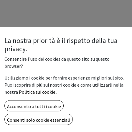
La nostra priorità è il rispetto della tua
privacy.
Consentire l'uso dei cookies da questo sito su questo
browser?
Utilizziamo i cookie per fornire esperienze migliori sul sito.
Puoi scoprire di più sui nostri cookie e come utilizzarli nella
nostra
Politica sui cookie
.
Acconsento a tutti i cookie
Consenti solo cookie essenziali
Copyright © Vemar sas
Italiano
Fornito da
- Il n° 1 tra gli
e-commerce open source