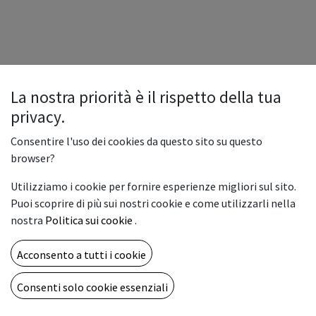
La nostra priorità è il rispetto della tua
privacy.
Consentire l'uso dei cookies da questo sito su questo
browser?
Utilizziamo i cookie per fornire esperienze migliori sul sito.
Puoi scoprire di più sui nostri cookie e come utilizzarli nella
nostra
Politica sui cookie
.
Acconsento a tutti i cookie
Consenti solo cookie essenziali
Copyright © Vemar sas
Italiano
Fornito da
- Il n° 1 tra gli
e-commerce open source