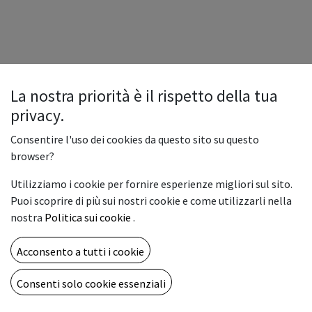
La nostra priorità è il rispetto della tua
privacy.
Consentire l'uso dei cookies da questo sito su questo
browser?
Utilizziamo i cookie per fornire esperienze migliori sul sito.
Puoi scoprire di più sui nostri cookie e come utilizzarli nella
nostra
Politica sui cookie
.
Acconsento a tutti i cookie
Consenti solo cookie essenziali
Copyright © Vemar sas
Italiano
Fornito da
- Il n° 1 tra gli
e-commerce open source