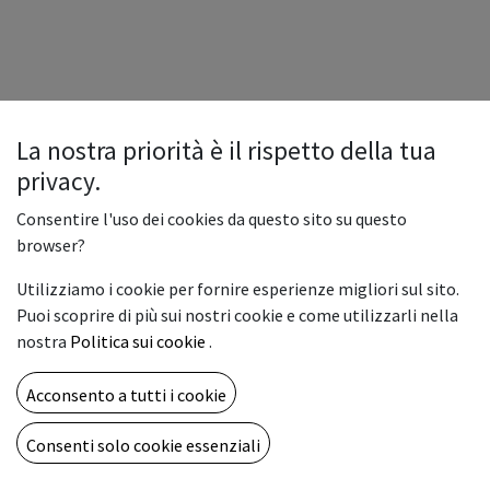
La nostra priorità è il rispetto della tua
privacy.
Consentire l'uso dei cookies da questo sito su questo
browser?
Utilizziamo i cookie per fornire esperienze migliori sul sito.
Puoi scoprire di più sui nostri cookie e come utilizzarli nella
nostra
Politica sui cookie
.
Acconsento a tutti i cookie
Consenti solo cookie essenziali
Copyright © Vemar sas
Italiano
Fornito da
- Il n° 1 tra gli
e-commerce open source