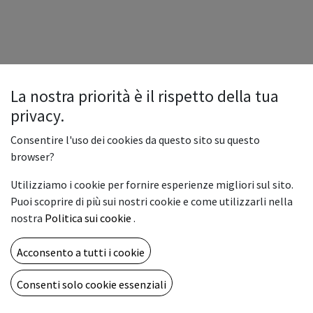
La nostra priorità è il rispetto della tua
privacy.
Consentire l'uso dei cookies da questo sito su questo
browser?
Utilizziamo i cookie per fornire esperienze migliori sul sito.
Puoi scoprire di più sui nostri cookie e come utilizzarli nella
nostra
Politica sui cookie
.
Acconsento a tutti i cookie
Consenti solo cookie essenziali
Copyright © Vemar sas
Italiano
Fornito da
- Il n° 1 tra gli
e-commerce open source