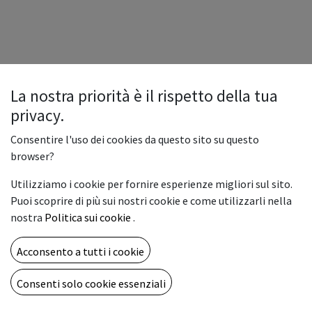
La nostra priorità è il rispetto della tua
privacy.
Consentire l'uso dei cookies da questo sito su questo
browser?
Utilizziamo i cookie per fornire esperienze migliori sul sito.
Puoi scoprire di più sui nostri cookie e come utilizzarli nella
nostra
Politica sui cookie
.
Acconsento a tutti i cookie
Consenti solo cookie essenziali
Copyright © Vemar sas
Italiano
Fornito da
- Il n° 1 tra gli
e-commerce open source