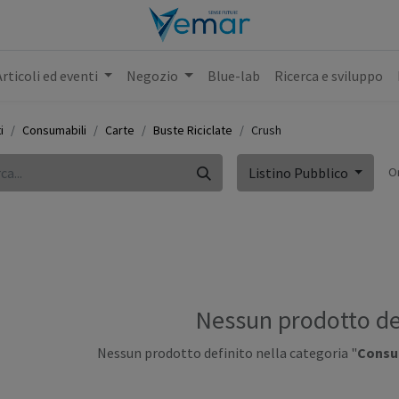
Articoli ed eventi
Negozio
Blue-lab
Ricerca e sviluppo
i
Consumabili
Carte
Buste Riciclate
Crush
O
Listino Pubblico
Nessun prodotto de
Nessun prodotto definito nella categoria "
Consum