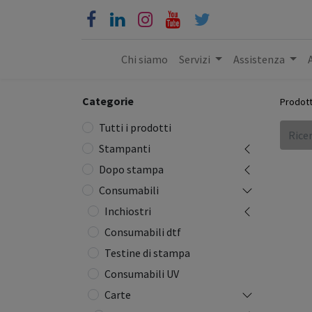
Chi siamo
Servizi
Assistenza
Categorie
Prodott
Tutti i prodotti
Stampanti
Dopo stampa
Consumabili
Inchiostri
Consumabili dtf
Testine di stampa
Consumabili UV
Carte