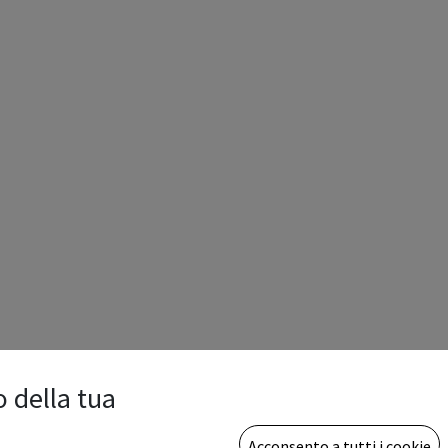
o della tua
Acconsento a tutti i cookie