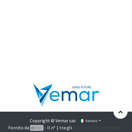
Copyright © Vemar sas
Italiano
Fornito da
- Il n° 1 tra gli
e-commerce open source