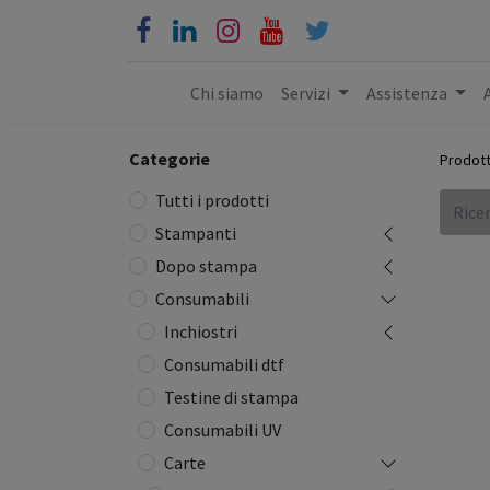
Chi siamo
Servizi
Assistenza
Categorie
Prodott
Tutti i prodotti
Stampanti
Dopo stampa
Consumabili
Inchiostri
Consumabili dtf
Testine di stampa
Consumabili UV
Carte