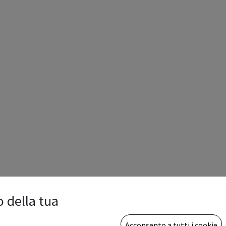
o della tua
Acconsento a tutti i cookie