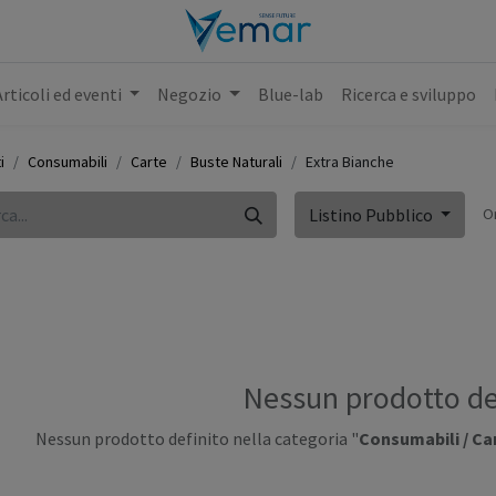
Articoli ed eventi
Negozio
Blue-lab
Ricerca e sviluppo
i
Consumabili
Carte
Buste Naturali
Extra Bianche
O
Listino Pubblico
Nessun prodotto de
Nessun prodotto definito nella categoria "
Consumabili / Car