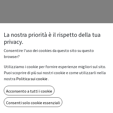
La nostra priorità è il rispetto della tua
privacy.
Consentire l'uso dei cookies da questo sito su questo
browser?
Utilizziamo i cookie per fornire esperienze migliori sul sito.
Puoi scoprire di più sui nostri cookie e come utilizzarli nella
nostra
Politica sui cookie
.
Acconsento a tutti i cookie
Consenti solo cookie essenziali
Copyright © Vemar sas
Italiano
Fornito da
- Il n° 1 tra gli
e-commerce open source