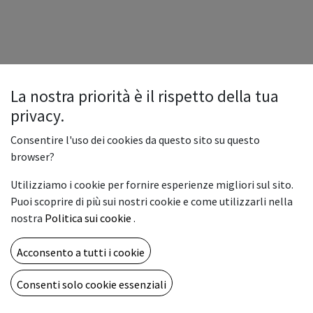
La nostra priorità è il rispetto della tua
privacy.
Consentire l'uso dei cookies da questo sito su questo
browser?
Utilizziamo i cookie per fornire esperienze migliori sul sito.
Puoi scoprire di più sui nostri cookie e come utilizzarli nella
nostra
Politica sui cookie
.
Acconsento a tutti i cookie
Consenti solo cookie essenziali
Copyright © Vemar sas
Italiano
Fornito da
- Il n° 1 tra gli
e-commerce open source