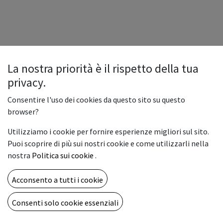
La nostra priorità è il rispetto della tua
privacy.
Consentire l'uso dei cookies da questo sito su questo
browser?
Utilizziamo i cookie per fornire esperienze migliori sul sito.
Puoi scoprire di più sui nostri cookie e come utilizzarli nella
nostra
Politica sui cookie
.
Acconsento a tutti i cookie
Consenti solo cookie essenziali
Copyright © Vemar sas
Italiano
Fornito da
- Il n° 1 tra gli
e-commerce open source