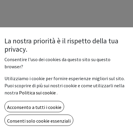
La nostra priorità è il rispetto della tua
privacy.
Consentire l'uso dei cookies da questo sito su questo
browser?
Utilizziamo i cookie per fornire esperienze migliori sul sito.
Puoi scoprire di più sui nostri cookie e come utilizzarli nella
nostra
Politica sui cookie
.
Acconsento a tutti i cookie
Consenti solo cookie essenziali
Copyright © Vemar sas
Italiano
Fornito da
- Il n° 1 tra gli
e-commerce open source