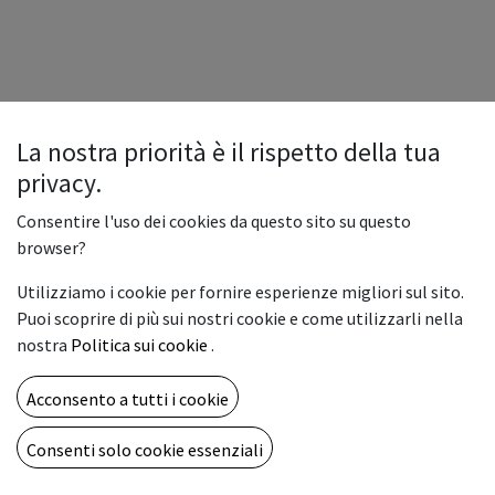
La nostra priorità è il rispetto della tua
privacy.
Consentire l'uso dei cookies da questo sito su questo
browser?
Utilizziamo i cookie per fornire esperienze migliori sul sito.
Puoi scoprire di più sui nostri cookie e come utilizzarli nella
nostra
Politica sui cookie
.
Acconsento a tutti i cookie
Consenti solo cookie essenziali
Copyright © Vemar sas
Italiano
Fornito da
- Il n° 1 tra gli
e-commerce open source