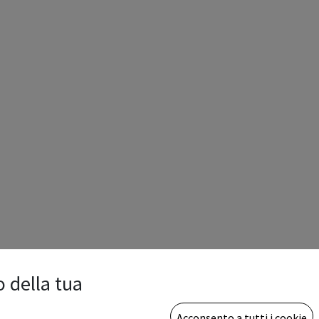
o della tua
Acconsento a tutti i cookie