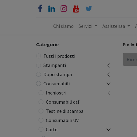
Chi siamo
Servizi
Assistenza
Categorie
Prodott
Tutti i prodotti
Stampanti
Dopo stampa
Consumabili
Inchiostri
Consumabili dtf
Testine di stampa
Consumabili UV
Carte