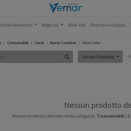
Articoli ed eventi
Negozio
Blue-lab
Ricerca e sviluppo
i
Consumabili
Carte
Buste Creative
Sirio Color
O
Listino Pubblico
Nessun prodotto de
Nessun prodotto definito nella categoria "
Consumabili / Ca