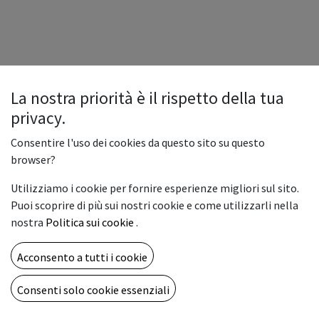
La nostra priorità è il rispetto della tua
privacy.
Consentire l'uso dei cookies da questo sito su questo
browser?
Utilizziamo i cookie per fornire esperienze migliori sul sito.
Puoi scoprire di più sui nostri cookie e come utilizzarli nella
nostra
Politica sui cookie
.
Acconsento a tutti i cookie
Consenti solo cookie essenziali
Copyright © Vemar sas
Italiano
Fornito da
- Il n° 1 tra gli
e-commerce open source