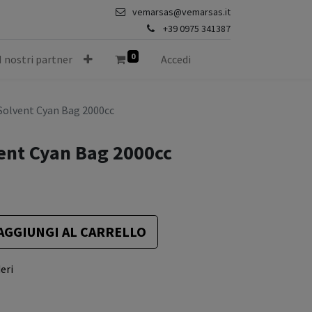
vemarsas@vemarsas.it
+39 0975 341387
0
I nostri partner
Accedi
 Solvent Cyan Bag 2000cc
ent Cyan Bag 2000cc
AGGIUNGI AL CARRELLO
eri