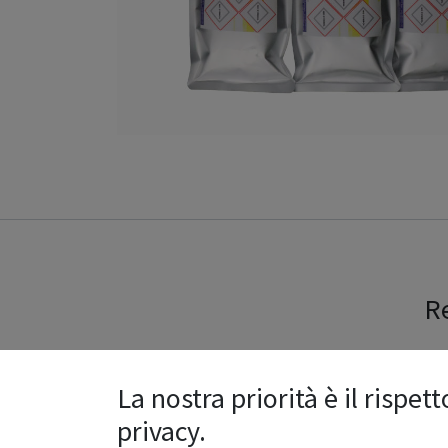
Re
La nostra priorità è il rispett
Ragione sociale
*
privacy.