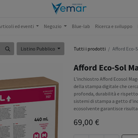
Articoli ed eventi
Negozio
Blue-lab
Ricerca e sviluppo
Listino Pubblico
Tutti i prodotti
Afford Eco-
Afford Eco-Sol 
L'inchiostro Afford Ecosol Mage
della stampa digitale che cerc
profonda, durabilità e rispett
sistemi di stampa a getto d'in
ecosolvente garantisce risulta
69,00
€