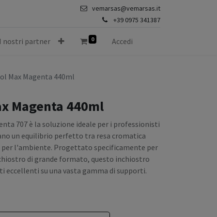
vemarsas@vemarsas.it
+39 0975 341387
0
I nostri partner
Accedi
Sol Max Magenta 440ml
Max Magenta 440ml
nta 707 è la soluzione ideale per i professionisti
ano un equilibrio perfetto tra resa cromatica
o per l'ambiente. Progettato specificamente per
chiostro di grande formato, questo inchiostro
ti eccellenti su una vasta gamma di supporti.