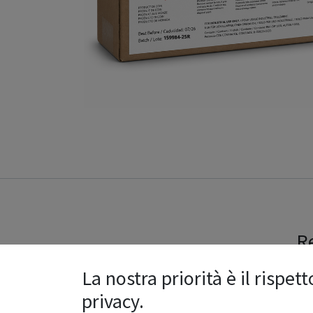
Re
La nostra priorità è il rispett
privacy.